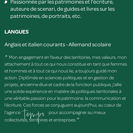
Passionnée par les patrimoines et l’écriture,
auteure de scenari, de guides et livres sur les
patrimoines, de portraits, etc.
LANGUES
Anglais et italien courants - Allemand scolaire
«
Mon engagement en faveur des territoires, mes valeurs, mon
attachement à tout ce qui nous constitue en tant que femmes
et hommes et à tout ce qui nous lie, a toujours guidé mon
action. Diplômée en sciences politiques et en gestion de
projets, ancienne élue et cadre de la fonction publique, j’allie
une solide expérience en matière de politiques territoriales à
une véritable passion pour le patrimoine, la communication et
l’écriture. Ces forces se conjuguent aujourd’hui, au cœur de
tempo
»
l’agence
pour accompagner au mieux
collectivités, territoires et entreprises.